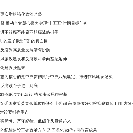
位更实举措强化政治监督
督 推动全党凝心聚力实现“十五五”时期目标任务
推进不敢腐不能腐不想腐战略抓手
风"的盖子揪出"腐"的真面目
纪反腐为高质量发展清障护航
党风廉政建设和反腐败斗争向基层延伸
文化建设强起来
同志为核心的党中央贯彻执行中央八项规定、推进作风建设纪实
把反腐败斗争进行到底
| 加强廉洁文化建设 夯实廉政思想根基
纪委国家监委宣传单位座谈会上强调 高质量做好纪检监察宣传工作 为纵深
作风建设要抓住重点
增强党性、严守纪律、砥砺作风贯通起来
的纪律建设正确政治方向 巩固深化党纪学习教育成果