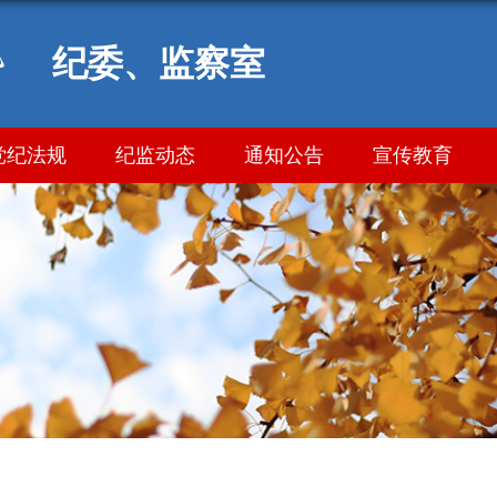
纪委、监察室
党纪法规
纪监动态
通知公告
宣传教育